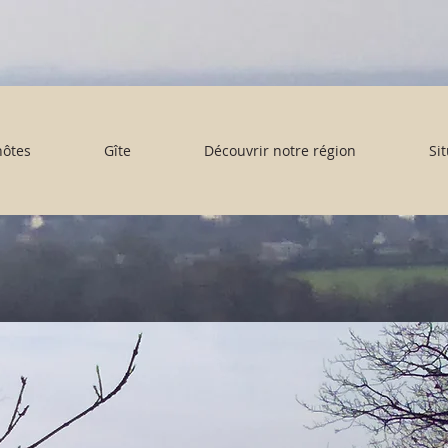
ôtes
Gîte
Découvrir notre région
Si