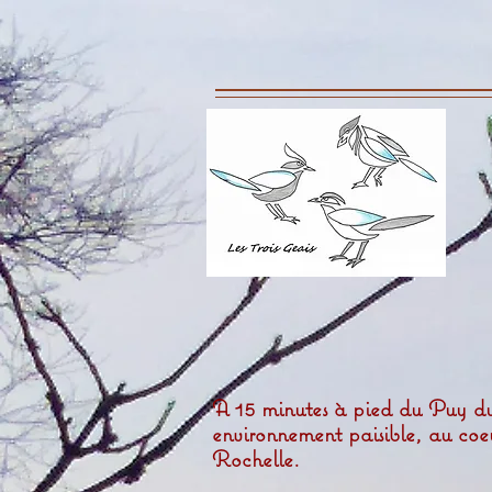
A 15 minutes à pied du Puy du F
environnement paisible, au co
Rochelle.